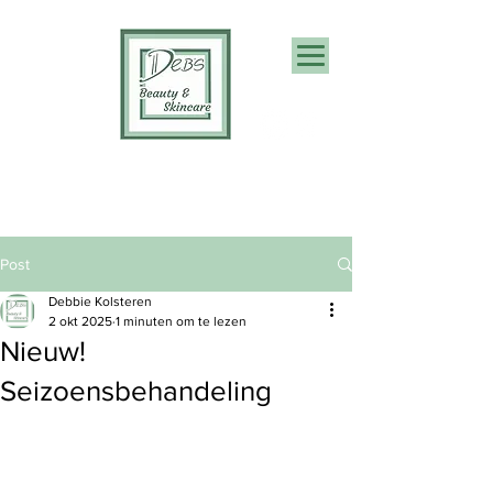
Cadeaubon
Post
Debbie Kolsteren
2 okt 2025
1 minuten om te lezen
Nieuw!
Seizoensbehandeling