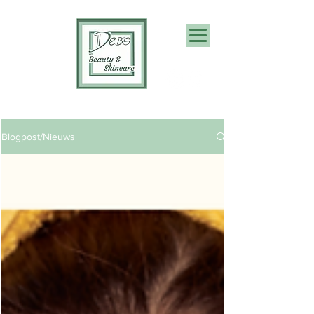
Cadeaubon
Blogpost/Nieuws