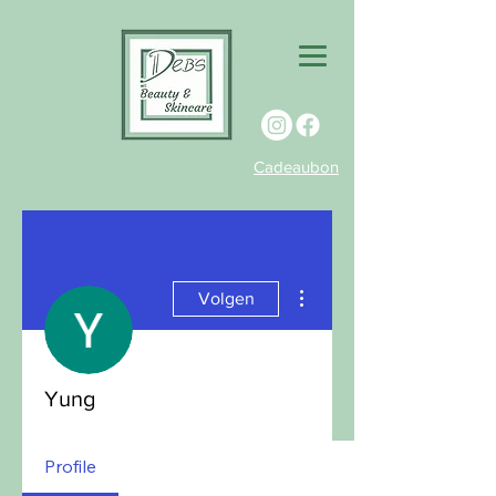
Cadeaubon
Meer acties
Volgen
Yung
Profile